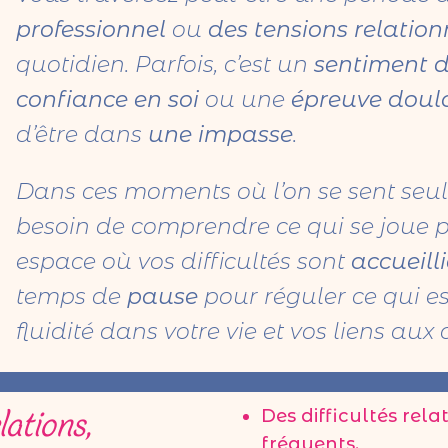
professionnel
ou
des tensions relation
quotidien. Parfois, c’est un
sentiment d
confiance en soi
ou une
épreuve doul
d’être dans
une impasse
.
Dans ces moments où l’on se sent seul
besoin de comprendre ce qui se joue po
espace où vos difficultés sont
accueill
temps de
pause
pour réguler ce qui es
fluidité dans votre vie et vos liens aux 
lations,
Des difficultés rela
fréquents.