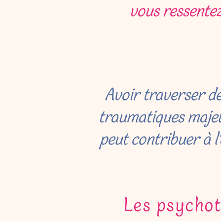
vous ressentez 
Avoir traverser d
traumatiques maje
peut contribuer à l'
Les psychot