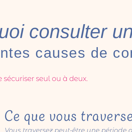
uoi consulter un
entes causes de co
 sécuriser seul ou à deux.
Ce que vous traverse
Vous traversez peut-être une période 