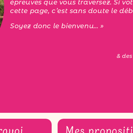
épreuves que vous traversez. Si v
cette page, c’est sans doute le d
Soyez donc le bienvenu… »
& des
rquoi
Mes proposit