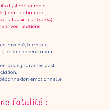
ifs dysfonctionnels.
ifs (peur d’abandon,
e, jalousie, contrôle…)
ent vos relations
ce, anxiété, burn-out.
l, de la concentration,
hemars, syndromes post-
ciation.
t déconnexion émotionnelle
e fatalité :