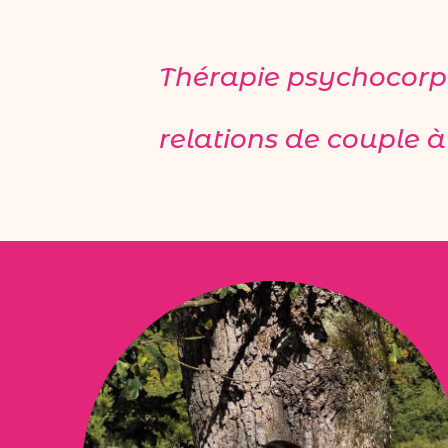
Thérapie psychocorp
relations de couple 