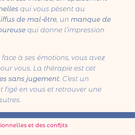
nelles
qui vous pèsent au
iffus de mal-être
, un
manque de
oureuse
qui donne l’impression
 face à ses émotions, vous avez
ur vous. La thérapie est cet
ies sans jugement
. C’est un
t figé en vous et retrouver une
autres.
tionnelles et des conflits