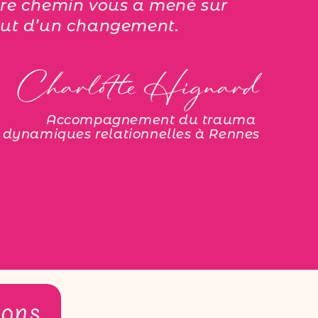
otre chemin vous a mené sur
ébut d’un changement.
Charlotte Hignard
Accompagnement du trauma
 dynamiques relationnelles
à Rennes
ions