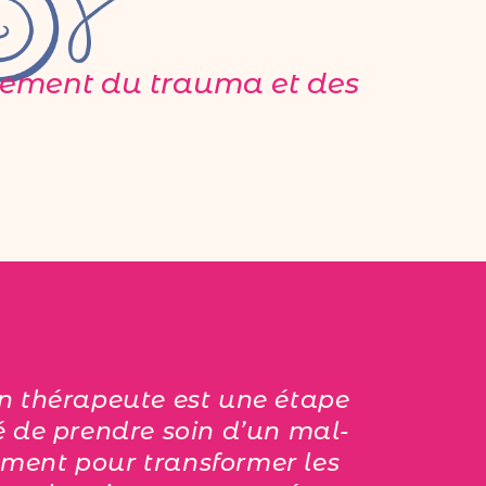
nement du trauma et des
n thérapeute est une étape
é de prendre soin d’un mal-
ment pour transformer les